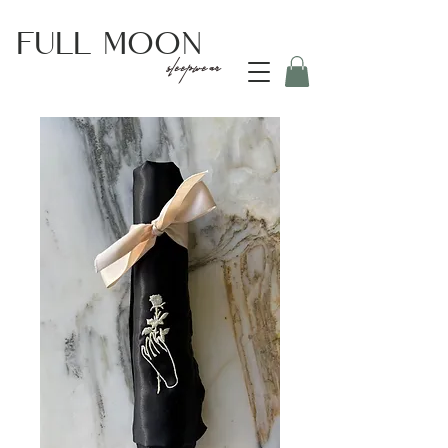
Full
Moon
sleepwear