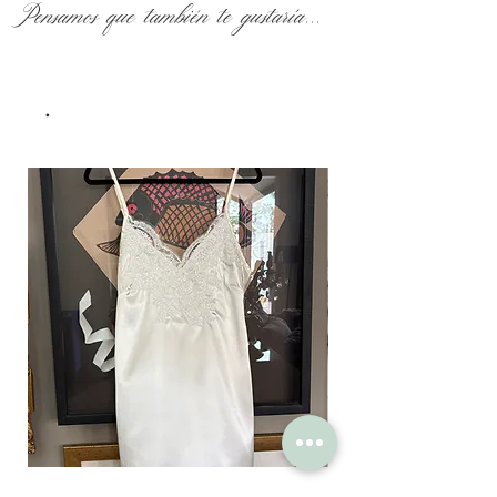
Pensamos que también te gustaría...
.