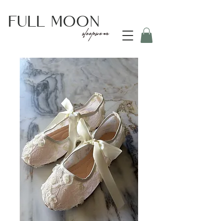
Full
Moon
sleepwear