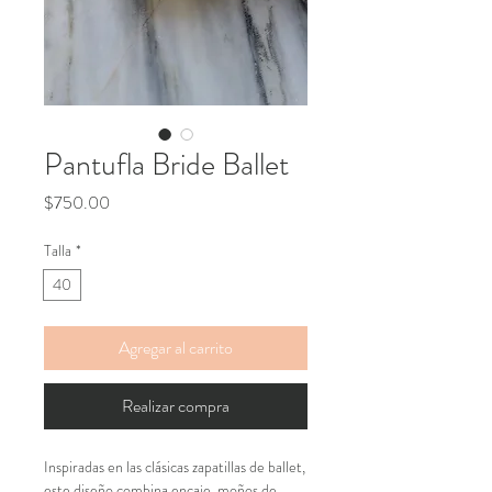
Pantufla Bride Ballet
Precio
$750.00
Talla
*
40
Agregar al carrito
Realizar compra
Inspiradas en las clásicas zapatillas de ballet,
este diseño combina encaje, moños de