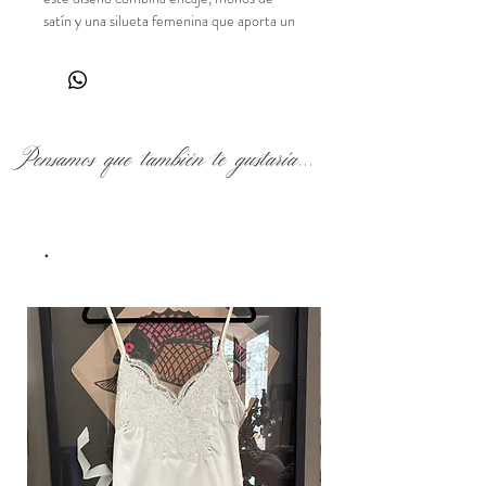
satín y una silueta femenina que aporta un
aire romántico y delicado.
Pensamos que también te gustaría...
.