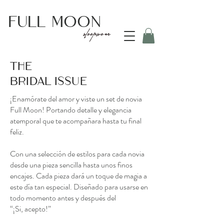
Full
Moon
sleepwear
The
bridal issue
¡Enamórate del amor y viste un set de novia
Full Moon! Portando detalle y elegancia
atemporal que te acompañara hasta tu final
feliz.
Con una selección de estilos para cada novia
desde una pieza sencilla hasta unos finos
encajes. Cada pieza dará un toque de magia a
este día tan especial. Diseñado para usarse en
todo momento antes y después del
“¡Si, acepto!”