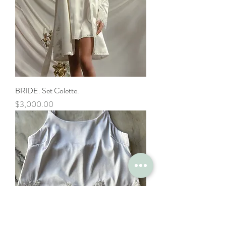
BRIDE. Set Colette.
Precio
$3,000.00