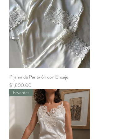
Pijama de Pantalón con Encaje
Precio
$1,800.00
Favoritos