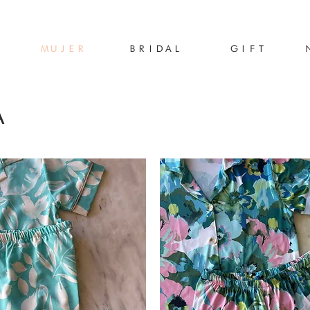
MUJER
BRIDAL
GIFT
a