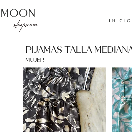
Moon
INICIO
sleepwear
Pijamas talla Median
Mujer