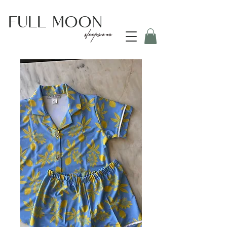
Full
Moon
sleepwear