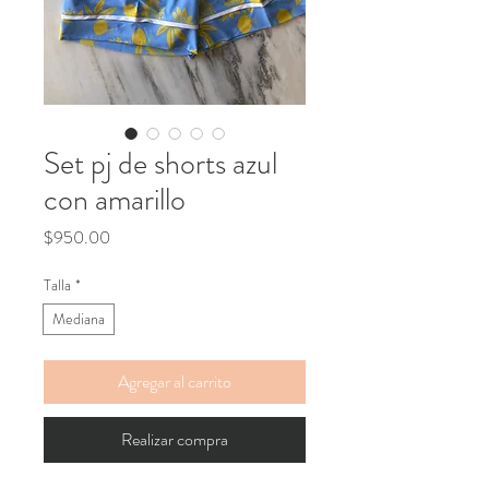
Set pj de shorts azul
con amarillo
Precio
$950.00
Talla
*
Mediana
Agregar al carrito
Realizar compra