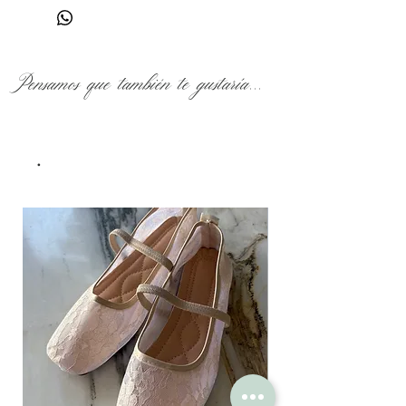
Pensamos que también te gustaría...
.