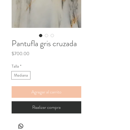
Pantufla gris cruzada
Precio
$700.00
Talla
*
Mediana
Agregar al carrito
Realizar compra