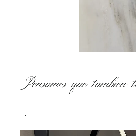
Pensamos que también te
.