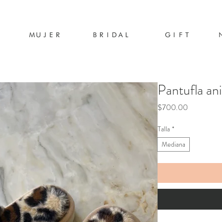
MUJER
BRIDAL
GIFT
Pantufla ani
Precio
$700.00
Talla
*
Mediana