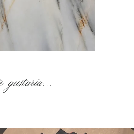
 gustaría...