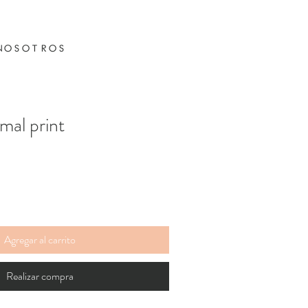
NOSOTROS
mal print
Agregar al carrito
Realizar compra